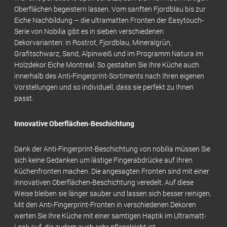
Oberflächen begeistern lassen. Vom sanften Fjordblau bis zur
Eiche Nachbildung – die ultramatten Fronten der Easytouch-
Serie von Nobilia gibt es in sieben verschiedenen
Dekorvarianten: in Rostrot, Fjordblau, Mineralgrün,
Grafitschwarz, Sand, Alpinweiß und im Programm Natura im
Holzdekor Eiche Montreal. So gestalten Sie Ihre Küche auch
innerhalb des Anti-Fingerprint-Sortiments nach Ihren eigenen
Vorstellungen und so individuell, dass sie perfekt zu Ihnen
passt.
Innovative Oberflächen-Beschichtung
Dank der Anti-Fingerprint-Beschichtung von nobilia müssen Sie
sich keine Gedanken um lästige Fingerabdrücke auf Ihren
Küchenfronten machen. Die angesagten Fronten sind mit einer
innovativen Oberflächen-Beschichtung veredelt. Auf diese
Weise bleiben sie länger sauber und lassen sich besser reinigen.
Mit den Anti-Fingerprint-Fronten in verschiedenen Dekoren
werten Sie Ihre Küche mit einer samtigen Haptik im Ultramatt-
Look auf, die zudem auch sehr pflegeleicht ist.