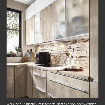
Wer eine puristische Optik schätzt, darf sich von hochwertigen