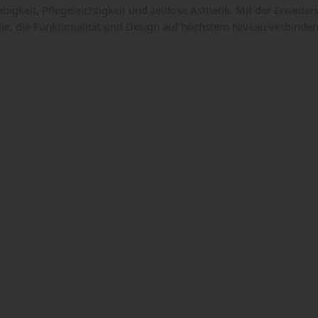
ebigkeit, Pflegeleichtigkeit und zeitlose Ästhetik. Mit der Erweit
le, die Funktionalität und Design auf höchstem Niveau verbinde