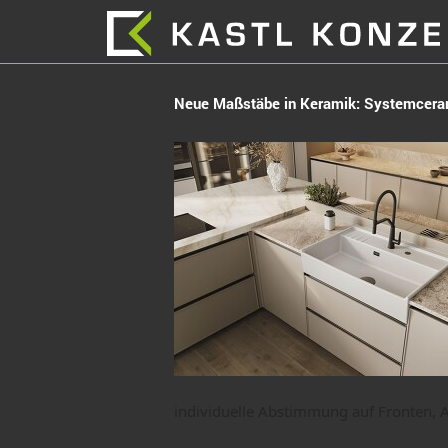
Neue Maßstäbe in Keramik: Systemcera
individuelle Abstimmung auf Fronten, 