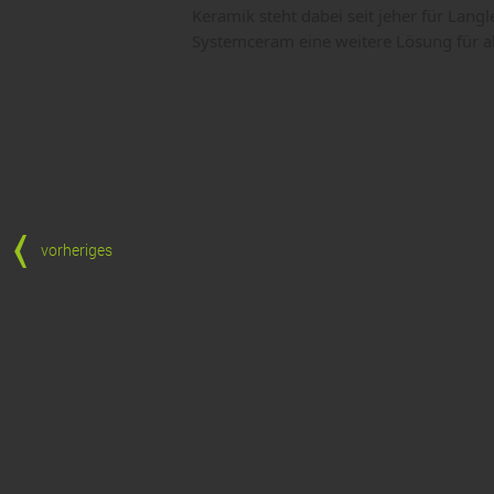
Keramik steht dabei seit jeher für Langl
Systemceram eine weitere Lösung für al
vorheriges