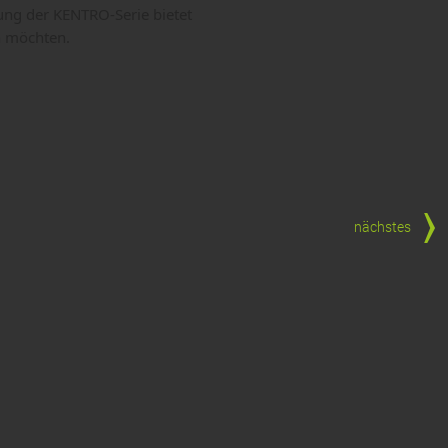
erung der KENTRO-Serie bietet
n möchten.
nächstes